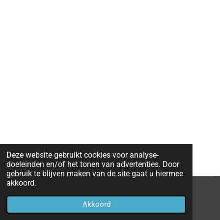
Deze website gebruikt cookies voor analyse-
doeleinden en/of het tonen van advertenties. Door
gebruik te blijven maken van de site gaat u hiermee
akkoord.
© 2020 - 2026 goud-kopen-aalst
Akkoord
Powered by
JouwWeb